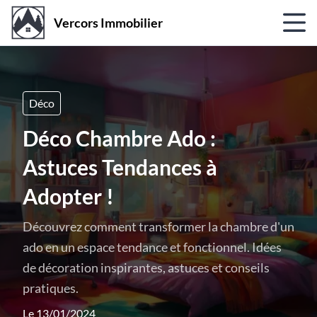
Vercors Immobilier
Déco
Déco Chambre Ado :
Astuces Tendances à
Adopter !
Découvrez comment transformer la chambre d'un
ado en un espace tendance et fonctionnel. Idées
de décoration inspirantes, astuces et conseils
pratiques.
Le 13/01/2024