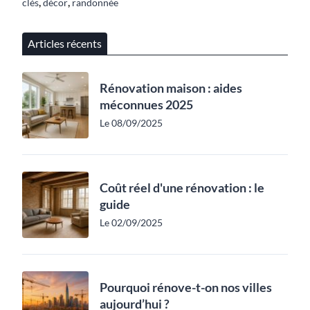
,
,
clés
décor
randonnée
Articles récents
Rénovation maison : aides
méconnues 2025
Le 08/09/2025
Coût réel d'une rénovation : le
guide
Le 02/09/2025
Pourquoi rénove-t-on nos villes
aujourd’hui ?