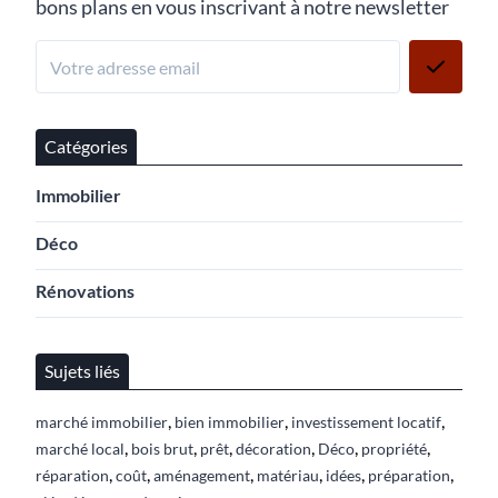
bons plans en vous inscrivant à notre newsletter
Catégories
Immobilier
Déco
Rénovations
Sujets liés
,
,
,
marché immobilier
bien immobilier
investissement locatif
,
,
,
,
,
,
marché local
bois brut
prêt
décoration
Déco
propriété
,
,
,
,
,
,
réparation
coût
aménagement
matériau
idées
préparation