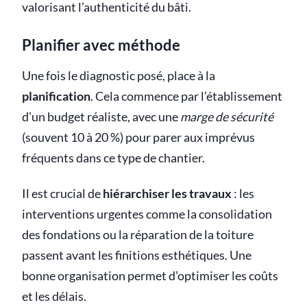
valorisant l’authenticité du bâti.
Planifier avec méthode
Une fois le diagnostic posé, place à la
planification
. Cela commence par l’établissement
d’un budget réaliste, avec une
marge de sécurité
(souvent 10 à 20 %) pour parer aux imprévus
fréquents dans ce type de chantier.
Il est crucial de
hiérarchiser les travaux
: les
interventions urgentes comme la consolidation
des fondations ou la réparation de la toiture
passent avant les finitions esthétiques. Une
bonne organisation permet d’optimiser les coûts
et les délais.