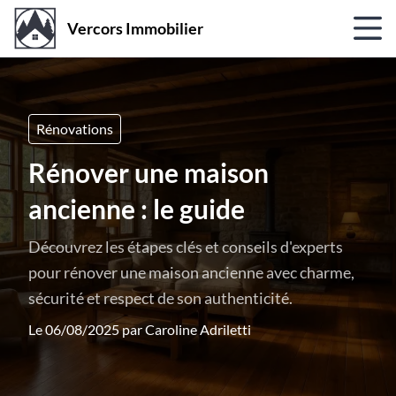
Vercors Immobilier
Rénovations
Rénover une maison
ancienne : le guide
Découvrez les étapes clés et conseils d'experts
pour rénover une maison ancienne avec charme,
sécurité et respect de son authenticité.
Le 06/08/2025 par
Caroline Adriletti