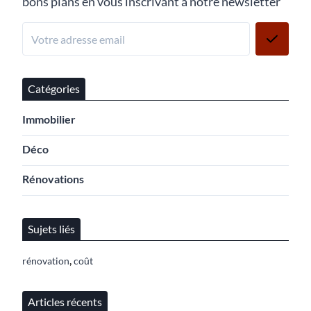
bons plans en vous inscrivant à notre newsletter
Catégories
Immobilier
Déco
Rénovations
Sujets liés
,
rénovation
coût
Articles récents