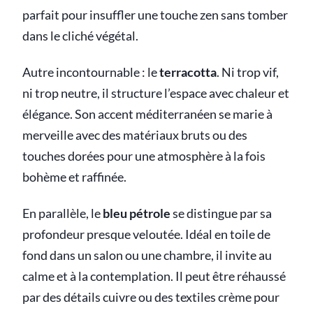
parfait pour insuffler une touche zen sans tomber
dans le cliché végétal.
Autre incontournable : le
terracotta
. Ni trop vif,
ni trop neutre, il structure l’espace avec chaleur et
élégance. Son accent méditerranéen se marie à
merveille avec des matériaux bruts ou des
touches dorées pour une atmosphère à la fois
bohème et raffinée.
En parallèle, le
bleu pétrole
se distingue par sa
profondeur presque veloutée. Idéal en toile de
fond dans un salon ou une chambre, il invite au
calme et à la contemplation. Il peut être réhaussé
par des détails cuivre ou des textiles crème pour