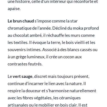
une histoire, celle d’un intérieur qui réconforte et
apaise.
Le brun chaud
s’impose comme la star
chromatique de l’année. Décliné du moka profond
au chocolat ambré, il réchauffe les murs comme
les textiles. Il évoque la terre, le bois vieilli et les
souvenirs intimes. Associé à des blancs cassés ou
à un grège lumineux, il crée un cocon aux
contrastes feutrés.
Le
vert sauge
, discret mais toujours présent,
continue d’incarner le lien avec la nature. Il
respire la douceur et s’harmonise naturellement
avec les fibres végétales, les céramiques
artisanales ou le mobilier en bois clair. Il est