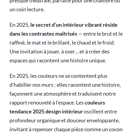
presque théâtrale, parfaite pour une chambre ou
un coin lecture.
En 2025,
le secret d’un intérieur vibrant réside
dans les contrastes maîtrisés
— entre le brut et le
raffiné, le mat et le brillant, le chaud et le froid.
Une invitation à jouer, à oser… et à créer des
espaces qui racontent une histoire unique.
En 2025, les couleurs ne se contentent plus
d'habiller nos murs : elles racontent une histoire,
façonnent une atmosphère et traduisent notre
rapport renouvelé à l'espace. Les
couleurs
tendance 2025 design intérieur
oscillent entre
profondeur organique et douceur enveloppante,
invitant à repenser chaque pièce comme un cocon