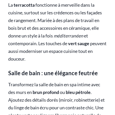
La
terracotta
fonctionne à merveille dans la
cuisine, surtout sur les crédences ou les façades
de rangement. Mariée à des plans de travail en
bois brut et des accessoires en céramique, elle
donne un style à la fois
méditerranéen
et
contemporain. Les touches de
vert sauge
peuvent
aussi moderniser un espace cuisine tout en
douceur.
Salle de bain : une élégance feutrée
Transformez la salle de bain en spa intime avec
des murs en
brun profond
ou
bleu pétrole
.
Ajoutez des détails dorés (miroir, robinetterie) et
du linge de bain écru pour un contraste chic. Une