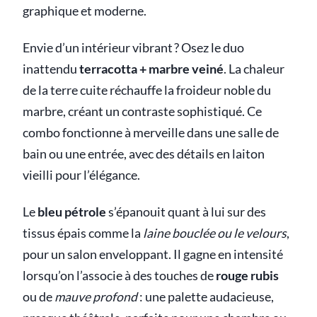
graphique et moderne.
Envie d’un intérieur vibrant ? Osez le duo
inattendu
terracotta + marbre veiné
. La chaleur
de la terre cuite réchauffe la froideur noble du
marbre, créant un contraste sophistiqué. Ce
combo fonctionne à merveille dans une salle de
bain ou une entrée, avec des détails en laiton
vieilli pour l’élégance.
Le
bleu pétrole
s’épanouit quant à lui sur des
tissus épais comme la
laine bouclée ou le velours
,
pour un salon enveloppant. Il gagne en intensité
lorsqu’on l’associe à des touches de
rouge rubis
ou de
mauve profond
: une palette audacieuse,