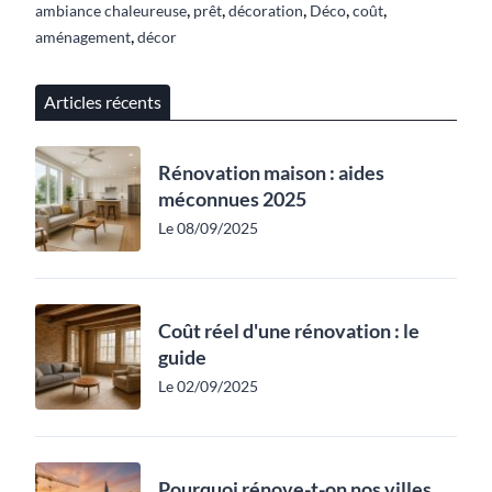
,
,
,
,
,
ambiance chaleureuse
prêt
décoration
Déco
coût
,
aménagement
décor
Articles récents
Rénovation maison : aides
méconnues 2025
Le 08/09/2025
Coût réel d'une rénovation : le
guide
Le 02/09/2025
Pourquoi rénove-t-on nos villes