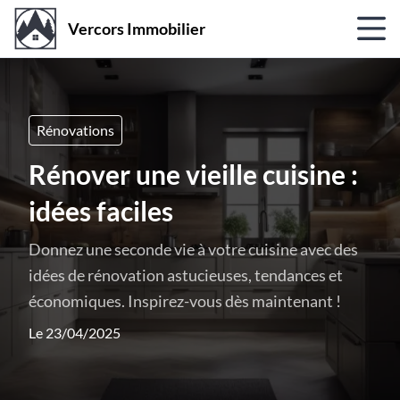
Vercors Immobilier
Rénovations
Rénover une vieille cuisine :
idées faciles
Donnez une seconde vie à votre cuisine avec des
idées de rénovation astucieuses, tendances et
économiques. Inspirez-vous dès maintenant !
Le 23/04/2025