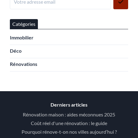
Catégories
Immobilier
Déco
Rénovations
Derniers articles
Rénovation maison : aides méconnues 2025
Coût réel d'une rénovation : le guide
Pourquoi rénove-t-on nos villes aujourd’hui ?