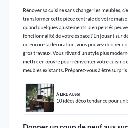
Rénover sa cuisine sans changer les meubles, c’e
transformer cette pièce centrale de votre mais
quand quelques ajustements bien pensés peuven
fonctionnalité de votre espace ? En jouant sur d
ou encore la décoration, vous pouvez donner un 
gros travaux. Vous rêvez d’un style plus moderne
mettre en œuvre pour réinventer votre cuisine et
meubles existants. Préparez-vous à être surpris 
À LIRE AUSSI
10 idées déco tendance pour un 
Donner un coup de neuf aux surf