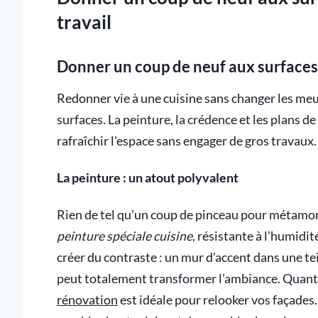
travail
Donner un coup de neuf aux surfaces :
Redonner vie à une cuisine sans changer les me
surfaces. La peinture, la crédence et les plans d
rafraîchir l'espace sans engager de gros travaux.
La peinture : un atout polyvalent
Rien de tel qu’un coup de pinceau pour métamor
peinture spéciale cuisine
, résistante à l’humidi
créer du contraste : un mur d’accent dans une te
peut totalement transformer l’ambiance. Quant 
rénovation
est idéale pour relooker vos façades.