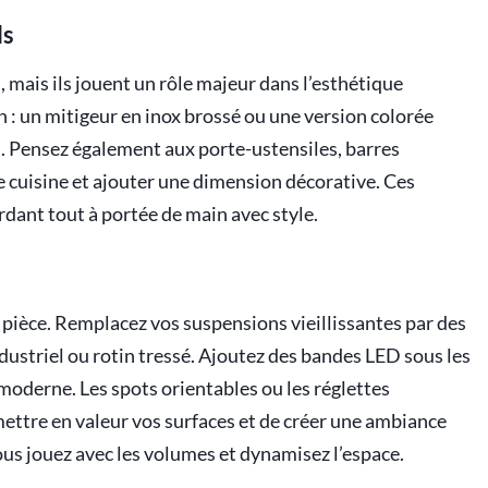
ls
, mais ils jouent un rôle majeur dans l’esthétique
n : un mitigeur en inox brossé ou une version colorée
. Pensez également aux porte-ustensiles, barres
e cuisine et ajouter une dimension décorative. Ces
ardant tout à portée de main avec style.
 pièce. Remplacez vos suspensions vieillissantes par des
ustriel ou rotin tressé. Ajoutez des bandes LED sous les
moderne. Les spots orientables ou les réglettes
ettre en valeur vos surfaces et de créer une ambiance
ous jouez avec les volumes et dynamisez l’espace.