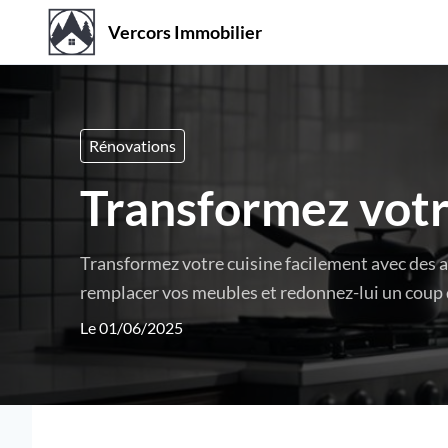
Vercors Immobilier
Rénovations
Transformez votr
Transformez votre cuisine facilement avec des
remplacer vos meubles et redonnez-lui un coup d
Le 01/06/2025