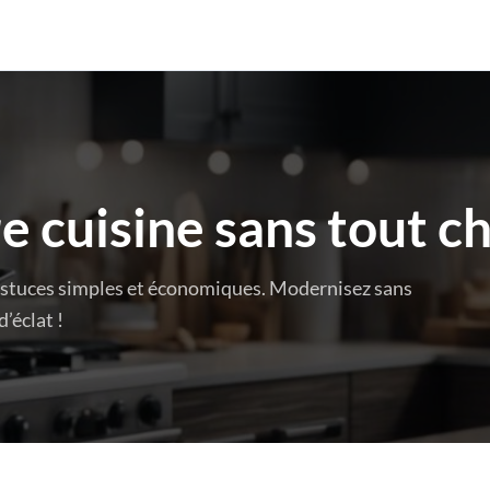
e cuisine sans tout c
 astuces simples et économiques. Modernisez sans
’éclat !