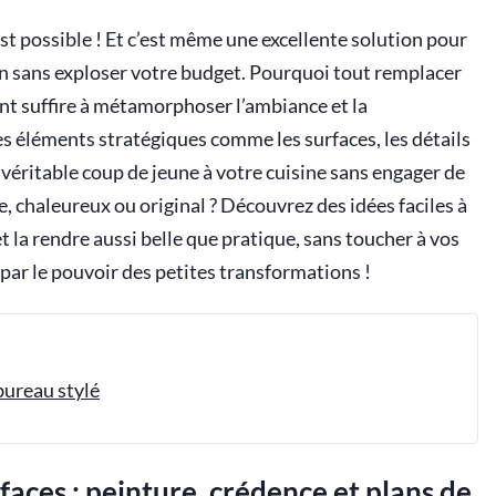
st possible ! Et c’est même une excellente solution pour
on sans exploser votre budget. Pourquoi tout remplacer
t suffire à métamorphoser l’ambiance et la
es éléments stratégiques comme les surfaces, les détails
véritable coup de jeune à votre cuisine sans engager de
, chaleureux ou original ? Découvrez des idées faciles à
 la rendre aussi belle que pratique, sans toucher à vos
par le pouvoir des petites transformations !
bureau stylé
aces : peinture, crédence et plans de