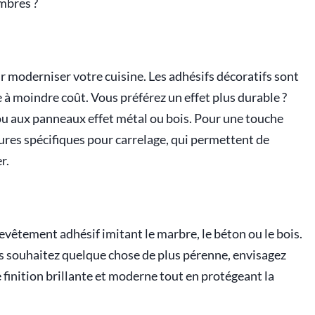
mbres ?
r moderniser votre cuisine. Les adhésifs décoratifs sont
e à moindre coût. Vous préférez un effet plus durable ?
ou aux panneaux effet métal ou bois. Pour une touche
res spécifiques pour carrelage, qui permettent de
r.
revêtement adhésif imitant le marbre, le béton ou le bois.
s souhaitez quelque chose de plus pérenne, envisagez
 finition brillante et moderne tout en protégeant la