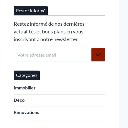
Restez informé
Restez informé de nos dernières
actualités et bons plans en vous
inscrivant à notre newsletter
Catégories
Immobilier
Déco
Rénovations