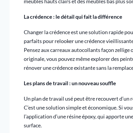
meubles hauts clairs et des meubles bas plus so
La crédence : le détail qui fait la différence
Changer la crédence est une solution rapide pou
parfaits pour relooker une crédence vieillissant
Pensez aux carreaux autocollants façon zellige 
originale, vous pouvez même explorer des peintu
rénover une crédence existante sans la remplace
Les plans de travail : un nouveau souffle
Un plan de travail usé peut être recouvert d’un 
C’est une solution simple et économique. Si vou
l’application d’une résine époxy, qui apporte une
surface.