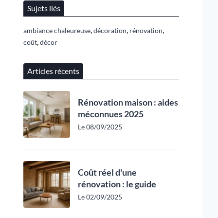
Sujets liés
,
,
,
ambiance chaleureuse
décoration
rénovation
,
coût
décor
Articles récents
Rénovation maison : aides
méconnues 2025
Le 08/09/2025
Coût réel d'une
rénovation : le guide
Le 02/09/2025