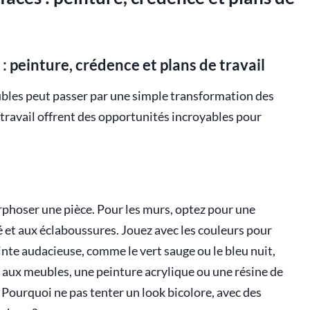
 peinture, crédence et plans de travail
ubles peut passer par une simple transformation des
e travail offrent des opportunités incroyables pour
phoser une pièce. Pour les murs, optez pour une
té et aux éclaboussures. Jouez avec les couleurs pour
inte audacieuse, comme le vert sauge ou le bleu nuit,
aux meubles, une peinture acrylique ou une résine de
 Pourquoi ne pas tenter un look bicolore, avec des