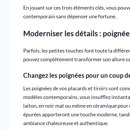
En jouant sur ces trois éléments clés, vous pouv
contemporain sans dépenser une fortune.
Moderniser les détails : poignée
Parfois, les petites touches font toute la différ
pouvez complètement transformer son allure s
Changez les poignées pour un coup de
Les poignées de vos placards et tiroirs sont com
modèles contemporains, vous insufflez instantan
laiton, en noir mat ou même en céramique pour 
épurées apporteront une touche moderne, tandis
ambiance chaleureuse et authentique.