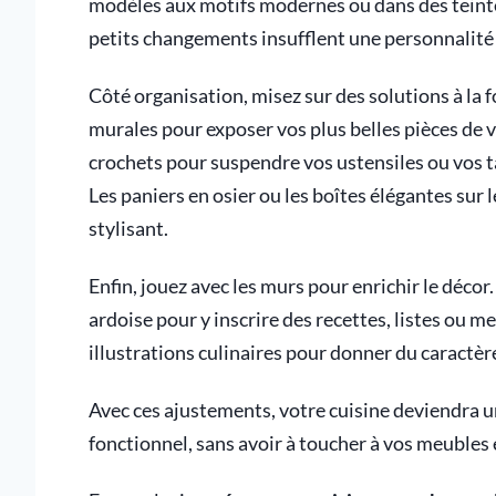
modèles aux motifs modernes ou dans des teinte
petits changements insufflent une personnalité 
Côté organisation, misez sur des solutions à la f
murales pour exposer vos plus belles pièces de v
crochets pour suspendre vos ustensiles ou vos tas
Les paniers en osier ou les boîtes élégantes sur
stylisant.
Enfin, jouez avec les murs pour enrichir le décor
ardoise pour y inscrire des recettes, listes ou 
illustrations culinaires pour donner du caractèr
Avec ces ajustements, votre cuisine deviendra un
fonctionnel, sans avoir à toucher à vos meubles 