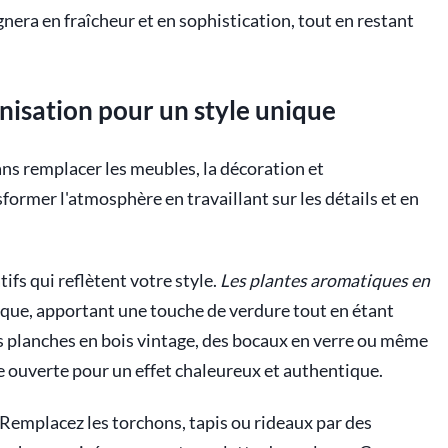
era en fraîcheur et en sophistication, tout en restant
anisation pour un style unique
sans remplacer les meubles, la décoration et
ansformer l'atmosphère en travaillant sur les détails et en
fs qui reflètent votre style.
Les plantes aromatiques en
tique, apportant une touche de verdure tout en étant
es planches en bois vintage, des bocaux en verre ou même
e ouverte pour un effet chaleureux et authentique.
Remplacez les torchons, tapis ou rideaux par des