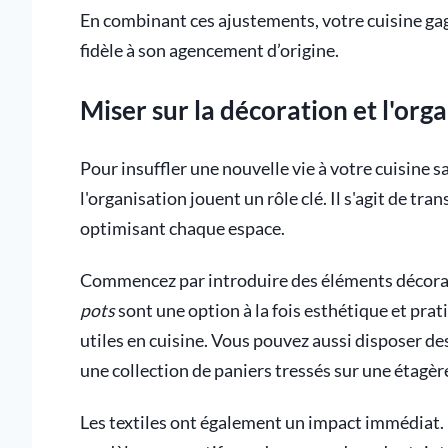
En combinant ces ajustements, votre cuisine gagn
fidèle à son agencement d’origine.
Miser sur la décoration et l'org
Pour insuffler une nouvelle vie à votre cuisine 
l'organisation jouent un rôle clé. Il s'agit de tr
optimisant chaque espace.
Commencez par introduire des éléments décorati
pots
sont une option à la fois esthétique et pra
utiles en cuisine. Vous pouvez aussi disposer d
une collection de paniers tressés sur une étagèr
Les textiles ont également un impact immédiat. 