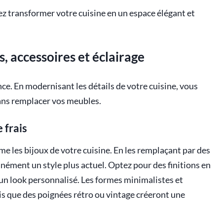
ez transformer votre cuisine en un espace élégant et
s, accessoires et éclairage
ence. En modernisant les détails de votre cuisine, vous
ans remplacer vos meubles.
 frais
me les bijoux de votre cuisine. En les remplaçant par des
ément un style plus actuel. Optez pour des finitions en
un look personnalisé. Les formes minimalistes et
 que des poignées rétro ou vintage créeront une