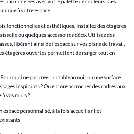
s harmonisées avec votre palette de couleurs. Ces
unique à votre espace.
ois fonctionnelles et esthétiques. Installez des étagères
aisselle ou quelques accessoires déco. Utilisez des
ses, libérant ainsi de l’espace sur vos plans de travail.
 les étagères ouvertes permettent de ranger tout en
. Pourquoi ne pas créer un tableau noir ou une surface
messages inspirants ? Ou encore accrocher des cadres aux
e à vos murs ?
 espace personnalisé, à la fois accueillant et
existants.