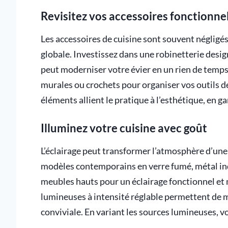
Revisitez vos accessoires fonctionne
Les accessoires de cuisine sont souvent négligés
globale. Investissez dans une robinetterie desig
peut moderniser votre évier en un rien de temps
murales ou crochets pour organiser vos outils d
éléments allient le pratique à l’esthétique, en g
Illuminez votre cuisine avec goût
L’éclairage peut transformer l’atmosphère d’une
modèles contemporains en verre fumé, métal ind
meubles hauts pour un éclairage fonctionnel et 
lumineuses à intensité réglable permettent de m
conviviale. En variant les sources lumineuses, v