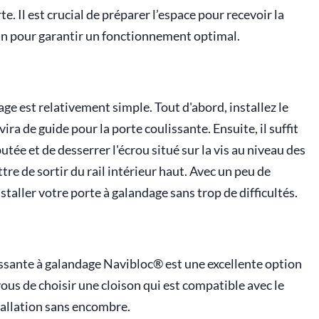
. Il est crucial de préparer l’espace pour recevoir la
oin pour garantir un fonctionnement optimal.
ge est relativement simple. Tout d'abord, installez le
vira de guide pour la porte coulissante. Ensuite, il suffit
butée et de desserrer l'écrou situé sur la vis au niveau des
tre de sortir du rail intérieur haut. Avec un peu de
staller votre porte à galandage sans trop de difficultés.
issante à galandage Navibloc® est une excellente option
ous de choisir une cloison qui est compatible avec le
tallation sans encombre.