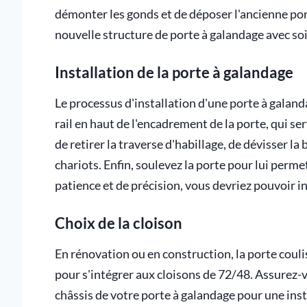
démonter les gonds et de déposer l'ancienne porte
nouvelle structure de porte à galandage avec s
Installation de la porte à galandage
Le processus d'installation d'une porte à galanda
rail en haut de l'encadrement de la porte, qui ser
de retirer la traverse d'habillage, de dévisser la 
chariots. Enfin, soulevez la porte pour lui permet
patience et de précision, vous devriez pouvoir in
Choix de la cloison
En rénovation ou en construction, la porte coul
pour s'intégrer aux cloisons de 72/48. Assurez-v
châssis de votre porte à galandage pour une ins