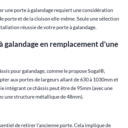
er une porte à galandage requiert une considération
de porte et de la cloison elle-même. Seule une sélection
tallation réussie de votre porte à galandage.
e à galandage en remplacement d'une
 châssis pour galandage, comme le propose Sogal®,
pter aux portes de largeurs allant de 630 à 1030mm et
nie intégrant ce châssis peut être de 95mm (avec une
c une structure métallique de 48mm).
sentiel de retirer l'ancienne porte. Cela implique de