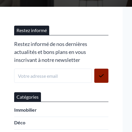
Restez informé
Restez informé de nos dernières
actualités et bons plans en vous
inscrivant à notre newsletter
Catégories
Immobilier
Déco