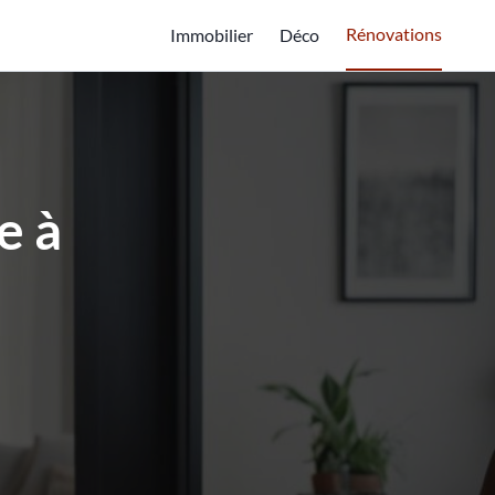
Rénovations
Immobilier
Déco
e à