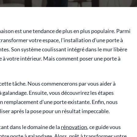
maison est une tendance de plus en plus populaire. Parmi
transformer votre espace, l'installation d'une porte à
ntes. Son système coulissant intégré dans le mur libère
e à votre intérieur. Mais comment poser une porte à
cette tâche. Nous commencerons par vous aider à
à galandage. Ensuite, vous découvrirez les étapes
 en remplacement d'une porte existante. Enfin, nous
liser après la pose pour un résultat impeccable.
tant dans le domaine de la
rénovation
, ce guide vous
votre porte à galandage. Alors, prêt à transformer votre