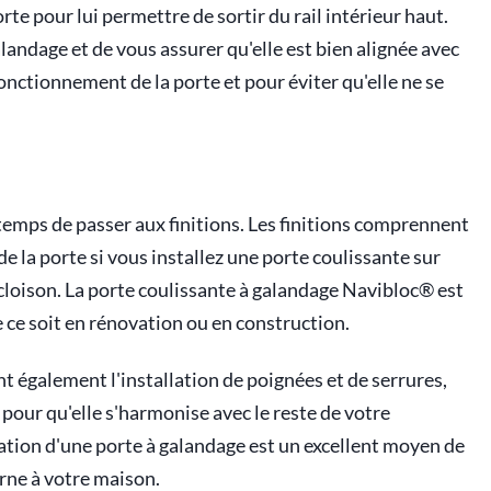
orte pour lui permettre de sortir du rail intérieur haut.
landage et de vous assurer qu'elle est bien alignée avec
fonctionnement de la porte et pour éviter qu'elle ne se
 temps de passer aux finitions. Les finitions comprennent
de la porte si vous installez une porte coulissante sur
a cloison. La porte coulissante à galandage Navibloc® est
e ce soit en rénovation ou en construction.
t également l'installation de poignées et de serrures,
e pour qu'elle s'harmonise avec le reste de votre
llation d'une porte à galandage est un excellent moyen de
rne à votre maison.