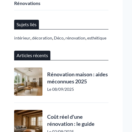
Rénovations
Sujets liés
,
,
,
,
intérieur
décoration
Déco
rénovation
esthétique
Articles récents
Rénovation maison : aides
méconnues 2025
Le 08/09/2025
Coût réel d'une
rénovation : le guide
Le 02/09/2025