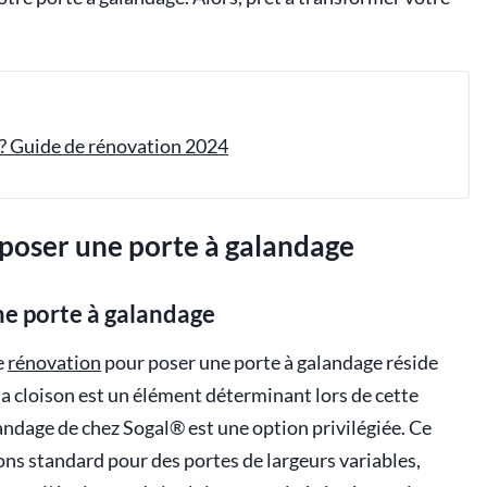
? Guide de rénovation 2024
 poser une porte à galandage
ne porte à galandage
e
rénovation
pour poser une porte à galandage réside
 la cloison est un élément déterminant lors de cette
andage de chez Sogal® est une option privilégiée. Ce
ons standard pour des portes de largeurs variables,