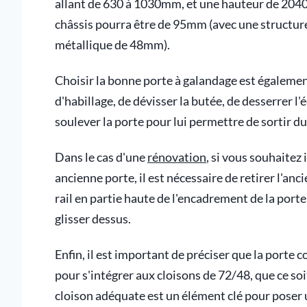
allant de 630 à 1030mm, et une hauteur de 2040m
châssis pourra être de 95mm (avec une structu
métallique de 48mm).
Choisir la bonne porte à galandage est également c
d'habillage, de dévisser la butée, de desserrer l'é
soulever la porte pour lui permettre de sortir du 
Dans le cas d'une
rénovation
, si vous souhaitez
ancienne porte, il est nécessaire de retirer l'anc
rail en partie haute de l'encadrement de la port
glisser dessus.
Enfin, il est important de préciser que la porte
pour s'intégrer aux cloisons de 72/48, que ce soi
cloison adéquate est un élément clé pour poser 