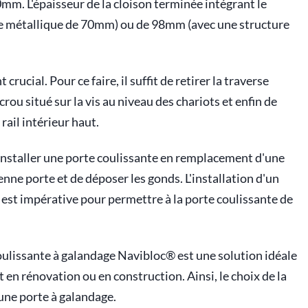
m. L'épaisseur de la cloison terminée intégrant le
re métallique de 70mm) ou de 98mm (avec une structure
rucial. Pour ce faire, il suffit de retirer la traverse
crou situé sur la vis au niveau des chariots et enfin de
rail intérieur haut.
 installer une porte coulissante en remplacement d'une
ienne porte et de déposer les gonds. L'installation d'un
e est impérative pour permettre à la porte coulissante de
 coulissante à galandage Navibloc® est une solution idéale
t en rénovation ou en construction. Ainsi, le choix de la
une porte à galandage.