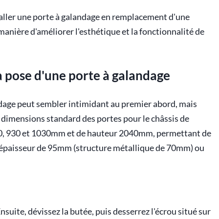
taller une porte à galandage en remplacement d'une
manière d'améliorer l'esthétique et la fonctionnalité de
la pose d'une porte à galandage
landage peut sembler intimidant au premier abord, mais
es dimensions standard des portes pour le châssis de
30, 930 et 1030mm et de hauteur 2040mm, permettant de
 d'épaisseur de 95mm (structure métallique de 70mm) ou
suite, dévissez la butée, puis desserrez l'écrou situé sur