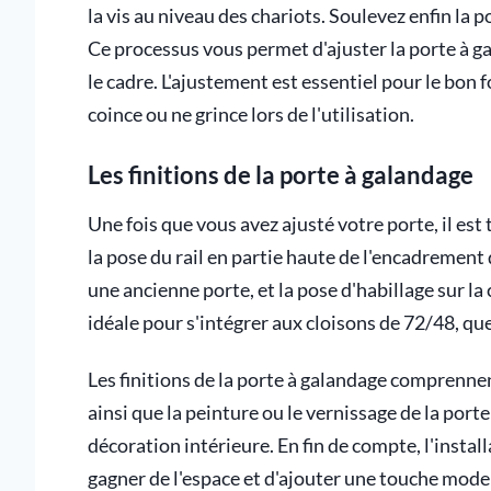
la vis au niveau des chariots. Soulevez enfin la p
Ce processus vous permet d'ajuster la porte à ga
le cadre. L'ajustement est essentiel pour le bon 
coince ou ne grince lors de l'utilisation.
Les finitions de la porte à galandage
Une fois que vous avez ajusté votre porte, il est
la pose du rail en partie haute de l'encadrement 
une ancienne porte, et la pose d'habillage sur l
idéale pour s'intégrer aux cloisons de 72/48, qu
Les finitions de la porte à galandage comprennen
ainsi que la peinture ou le vernissage de la port
décoration intérieure. En fin de compte, l'insta
gagner de l'espace et d'ajouter une touche mode