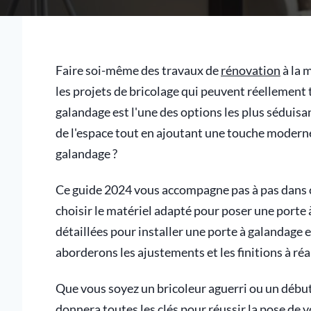
Faire soi-même des travaux de
rénovation
à la 
les projets de bricolage qui peuvent réellement 
galandage est l'une des options les plus séduisa
de l'espace tout en ajoutant une touche modern
galandage ?
Ce guide 2024 vous accompagne pas à pas dans 
choisir le matériel adapté pour poser une porte 
détaillées pour installer une porte à galandage
aborderons les ajustements et les finitions à réa
Que vous soyez un bricoleur aguerri ou un débu
donnera toutes les clés pour réussir la pose de 