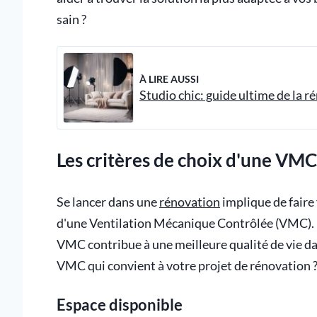
sain ?
À LIRE AUSSI
Studio chic: guide ultime de la r
Les critères de choix d'une VM
Se lancer dans une
rénovation
implique de faire 
d'une Ventilation Mécanique Contrôlée (VMC). Es
VMC contribue à une meilleure qualité de vie d
VMC qui convient à votre projet de rénovation ?
Espace disponible