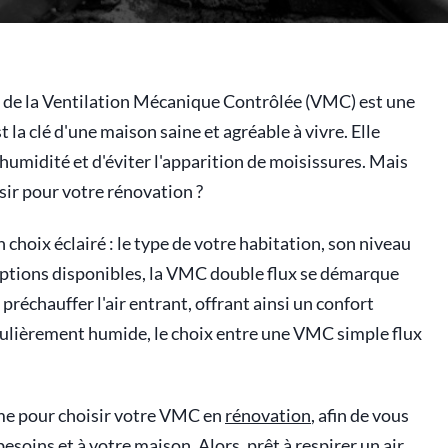
ix de la Ventilation Mécanique Contrôlée (VMC) est une
 la clé d'une maison saine et agréable à vivre. Elle
l'humidité et d'éviter l'apparition de moisissures. Mais
sir pour votre rénovation ?
 choix éclairé : le type de votre habitation, son niveau
options disponibles, la VMC double flux se démarque
préchauffer l'air entrant, offrant ainsi un confort
culièrement humide, le choix entre une VMC simple flux
time pour choisir votre VMC en
rénovation
, afin de vous
besoins et à votre maison. Alors, prêt à respirer un air