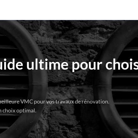
uide ultime pour chois
meilleure VMC pour vos travaux de rénovation.
n choix optimal.