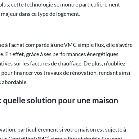
De plus, cette technologie se montre particulièrement
eu majeur dans ce type de logement.
e à l'achat comparée à une VMC simple flux, elle s'avère
e. En effet, grâce à ses performances énergétiques
ives sur les factures de chauffage. De plus, n'oubliez
s pour financer vos travaux de rénovation, rendant ainsi
s abordable.
: quelle solution pour une maison
ovation, particulièrement si votre maison est sujette à
que Contrôlée (VMC) simple flux et double flux sont