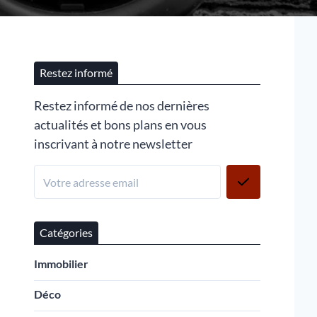
Restez informé
Restez informé de nos dernières
actualités et bons plans en vous
inscrivant à notre newsletter
Catégories
Immobilier
Déco