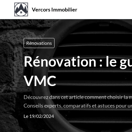
Vercors Immobilier
Rénovations
Rénovation : le g
VMC
Découvrez dans cet article comment choisir la 
Conseils experts, comparatifs et astuces pour u
Le 19/02/2024