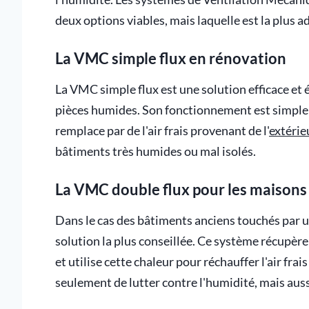
deux options viables, mais laquelle est la plus
La VMC simple flux en rénovation
La VMC simple flux est une solution efficace et 
pièces humides. Son fonctionnement est simple : el
remplace par de l'air frais provenant de l'
extérie
bâtiments très humides ou mal isolés.
La VMC double flux pour les maison
Dans le cas des bâtiments anciens touchés par u
solution la plus conseillée. Ce système récupère le
et utilise cette chaleur pour réchauffer l'air fr
seulement de lutter contre l'humidité, mais auss