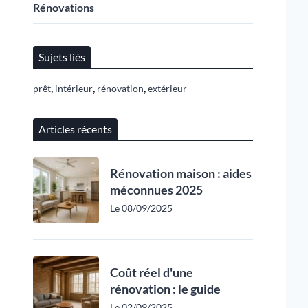
Rénovations
Sujets liés
,
,
,
prêt
intérieur
rénovation
extérieur
Articles récents
Rénovation maison : aides
méconnues 2025
Le 08/09/2025
Coût réel d'une
rénovation : le guide
Le 02/09/2025