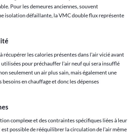
able. Pour les demeures anciennes, souvent
ne isolation défaillante, la VMC double flux représente
ité
 récupérer les calories présentes dans l'air vicié avant
s utilisées pour préchauffer l'air neuf qui sera insufflé
 non seulement un air plus sain, mais également une
es besoins en chauffage et donc les dépenses
nes
ion complexe et des contraintes spécifiques liées à leur
 est possible de rééquilibrer la circulation de l'air même