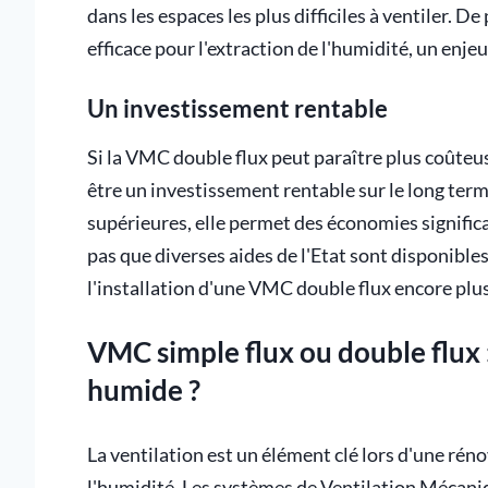
dans les espaces les plus difficiles à ventiler. 
efficace pour l'extraction de l'humidité, un enj
Un investissement rentable
Si la VMC double flux peut paraître plus coûteus
être un investissement rentable sur le long term
supérieures, elle permet des économies significat
pas que diverses aides de l'Etat sont disponible
l'installation d'une VMC double flux encore plu
VMC simple flux ou double flux 
humide ?
La ventilation est un élément clé lors d'une rén
l'humidité. Les systèmes de Ventilation Mécani