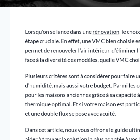
Lorsqu'on se lance dans une
rénovation
, le cho
étape cruciale. En effet, une VMC bien choisie est
permet de renouveler l'air intérieur, d'éliminer 
face à la diversité des modèles, quelle VMC choi
Plusieurs critères sont à considérer pour faire un
d'humidité, mais aussi votre budget. Parmi les 
pour les maisons anciennes grâce à sa capacité à 
thermique optimal. Et si votre maison est parti
et une double flux se pose avec acuité.
Dans cet article, nous vous offrons le guide ul
aider à trouver la solution la plus adaptée à vos 