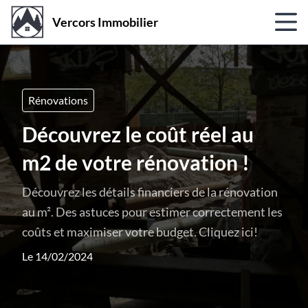
Vercors Immobilier
Rénovations
Découvrez le coût réel au
m2 de votre rénovation !
Découvrez les détails financiers de la rénovation
au m². Des astuces pour estimer correctement les
coûts et maximiser votre budget. Cliquez ici!
Le 14/02/2024