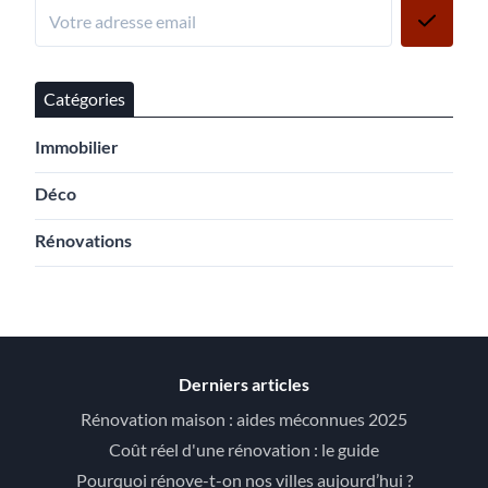
Catégories
Immobilier
Déco
Rénovations
Derniers articles
Rénovation maison : aides méconnues 2025
Coût réel d'une rénovation : le guide
Pourquoi rénove-t-on nos villes aujourd’hui ?