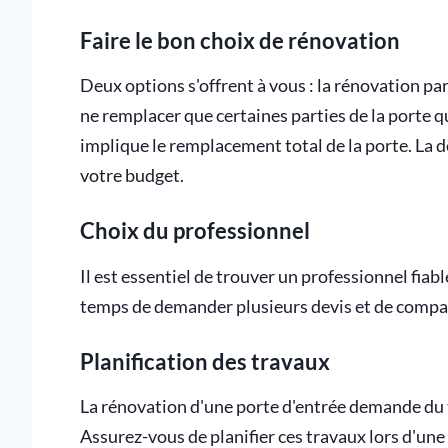
Faire le bon choix de rénovation
Deux options s'offrent à vous : la rénovation pa
ne remplacer que certaines parties de la porte 
implique le remplacement total de la porte. La dé
votre budget.
Choix du professionnel
Il est essentiel de trouver un professionnel fiab
temps de demander plusieurs devis et de compare
Planification des travaux
La rénovation d'une porte d'entrée demande du t
Assurez-vous de planifier ces travaux lors d'un