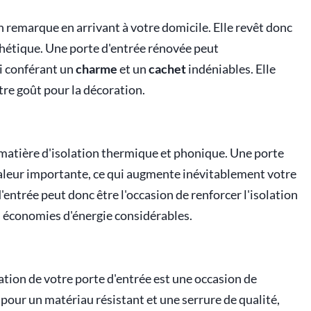
n remarque en arrivant à votre domicile. Elle revêt donc
thétique. Une porte d'entrée rénovée peut
i conférant un
charme
et un
cachet
indéniables. Elle
otre goût pour la décoration.
 matière d'isolation thermique et phonique. Une porte
haleur importante, ce qui augmente inévitablement votre
'entrée peut donc être l'occasion de renforcer l'isolation
s économies d'énergie considérables.
vation de votre porte d'entrée est une occasion de
 pour un matériau résistant et une serrure de qualité,