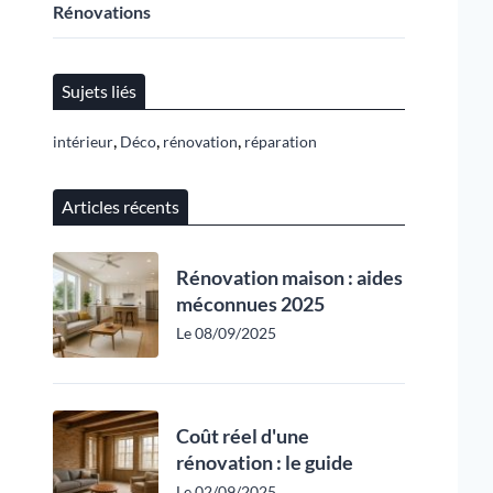
Rénovations
Sujets liés
,
,
,
intérieur
Déco
rénovation
réparation
Articles récents
Rénovation maison : aides
méconnues 2025
Le 08/09/2025
Coût réel d'une
rénovation : le guide
Le 02/09/2025