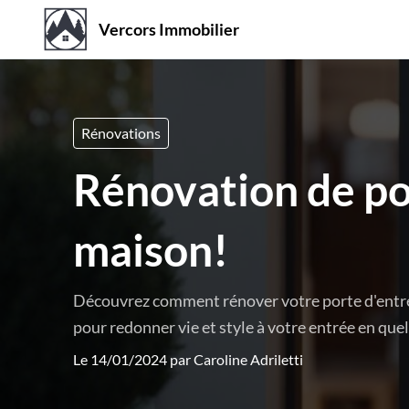
Vercors Immobilier
Rénovations
Rénovation de po
maison!
Découvrez comment rénover votre porte d'entrée
pour redonner vie et style à votre entrée en que
Le 14/01/2024 par
Caroline Adriletti