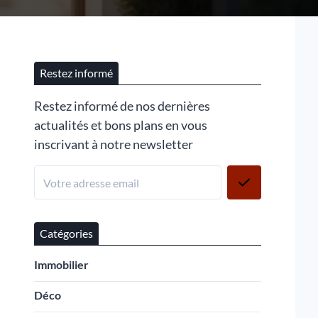
Restez informé
Restez informé de nos dernières
actualités et bons plans en vous
inscrivant à notre newsletter
Catégories
Immobilier
Déco