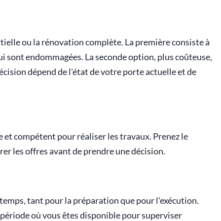
rtielle ou la rénovation complète. La première consiste à
qui sont endommagées. La seconde option, plus coûteuse,
cision dépend de l'état de votre porte actuelle et de
le et compétent pour réaliser les travaux. Prenez le
r les offres avant de prendre une décision.
emps, tant pour la préparation que pour l'exécution.
e période où vous êtes disponible pour superviser