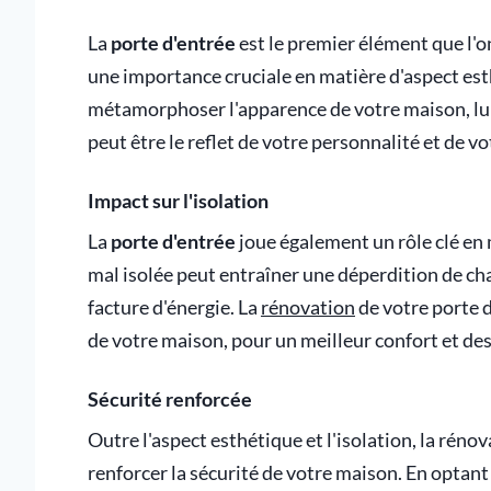
La
porte d'entrée
est le premier élément que l'o
une importance cruciale en matière d'aspect es
métamorphoser l'apparence de votre maison, lu
peut être le reflet de votre personnalité et de v
Impact sur l'isolation
La
porte d'entrée
joue également un rôle clé en
mal isolée peut entraîner une déperdition de c
facture d'énergie. La
rénovation
de votre porte d
de votre maison, pour un meilleur confort et de
Sécurité renforcée
Outre l'aspect esthétique et l'isolation, la réno
renforcer la sécurité de votre maison. En optant