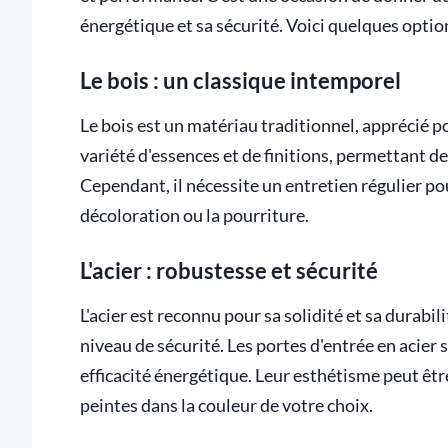
énergétique et sa sécurité. Voici quelques optio
Le bois : un classique intemporel
Le bois est un matériau traditionnel, apprécié p
variété d'essences et de finitions, permettant d
Cependant, il nécessite un entretien régulier pou
décoloration ou la pourriture.
L'acier : robustesse et sécurité
L'acier est reconnu pour sa solidité et sa durabili
niveau de sécurité. Les portes d'entrée en acie
efficacité énergétique. Leur esthétisme peut êtr
peintes dans la couleur de votre choix.