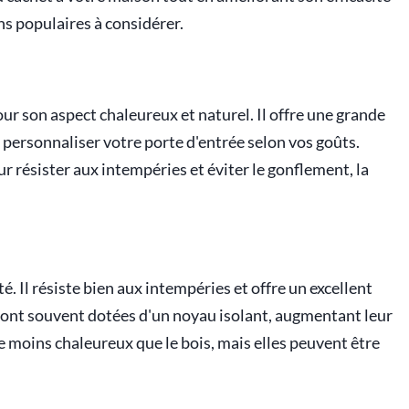
ns populaires à considérer.
our son aspect chaleureux et naturel. Il offre une grande
e personnaliser votre porte d'entrée selon vos goûts.
r résister aux intempéries et éviter le gonflement, la
té. Il résiste bien aux intempéries et offre un excellent
r sont souvent dotées d'un noyau isolant, augmentant leur
e moins chaleureux que le bois, mais elles peuvent être