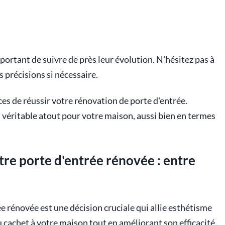
portant de suivre de près leur évolution. N'hésitez pas à
 précisions si nécessaire.
es de réussir votre rénovation de porte d'entrée.
 véritable atout pour votre maison, aussi bien en termes
tre porte d'entrée rénovée : entre
e rénovée est une décision cruciale qui allie esthétisme
 cachet à votre maison tout en améliorant son efficacité