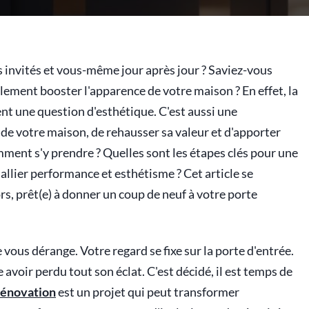
s invités et vous-même jour après jour ? Saviez-vous
ralement booster l'apparence de votre maison ? En effet, la
nt une question d'esthétique. C'est aussi une
 de votre maison, de rehausser sa valeur et d'apporter
ment s'y prendre ? Quelles sont les étapes clés pour une
allier performance et esthétisme ? Cet article se
s, prêt(e) à donner un coup de neuf à votre porte
ous dérange. Votre regard se fixe sur la porte d'entrée.
 avoir perdu tout son éclat. C'est décidé, il est temps de
rénovation
est un projet qui peut transformer