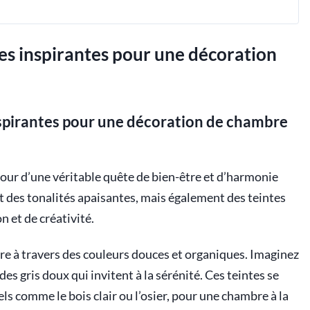
es inspirantes pour une décoration
nspirantes pour une décoration de chambre
tour d’une véritable quête de bien-être et d’harmonie
t des tonalités apaisantes, mais également des teintes
 et de créativité.
re à travers des couleurs douces et organiques. Imaginez
s gris doux qui invitent à la sérénité. Ces teintes se
s comme le bois clair ou l’osier, pour une chambre à la