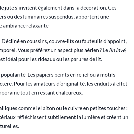
et le jute s’invitent également dans la décoration. Ces
niers ou des luminaires suspendus, apportent une
ne ambiance relaxante.
e. Décliné en coussins, couvre-lits ou fauteuils d’appoint,
emporel. Vous préférez un aspect plus aérien ? Le
lin lavé
,
t idéal pour les rideaux ou les parures de lit.
opularité. Les papiers peints en relief ou à motifs
ère. Pour les amateurs d’originalité, les enduits à effet
mporaine tout en restant chaleureux.
lliques comme le laiton ou le cuivre en petites touches :
riaux réfléchissent subtilement la lumière et créent un
turelles.