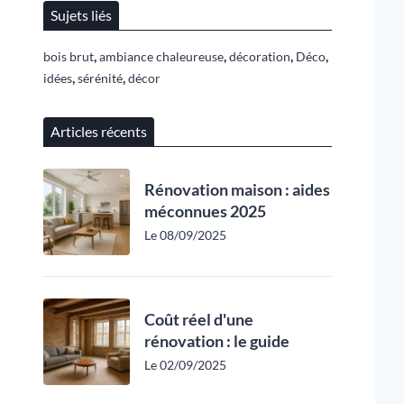
Sujets liés
,
,
,
,
bois brut
ambiance chaleureuse
décoration
Déco
,
,
idées
sérénité
décor
Articles récents
Rénovation maison : aides
méconnues 2025
Le 08/09/2025
Coût réel d'une
rénovation : le guide
Le 02/09/2025