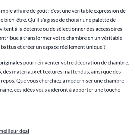
mple affaire de goût : c'est une véritable expression de
 bien-être. Qu'il s'agisse de choisir une palette de
nvitent à la détente ou de sélectionner des accessoires
contribue à transformer votre chambre en un véritable
 battus et créer un espace réellement unique ?
originales
pour réinventer votre décoration de chambre.
 des matériaux et textures inattendus, ainsi que des
e repos. Que vous cherchiez à moderniser une chambre
aine, ces idées vous aideront à apporter une touche
meilleur deal