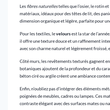
Les
fibres naturelles
telles que l’osier, le rotin 
matériaux, idéaux pour des têtes de lit, des pa
dimension organique et légère, parfaite pour u
Pour les textiles, le
velours
est la star de l’anné
il offre une texture douce et un raffinement int
avec son charme naturel et légèrement froissé, es
Côté murs, les revêtements texturés gagnent en p
botaniques ajoutent de la profondeur et du caract
béton ciré ou argile créent une ambiance conte
Enfin, n’oubliez pas d’intégrer des éléments méta
poignées de meubles, cadres ou lampes. Ces maté
contraste élégant avec des surfaces mates ou na