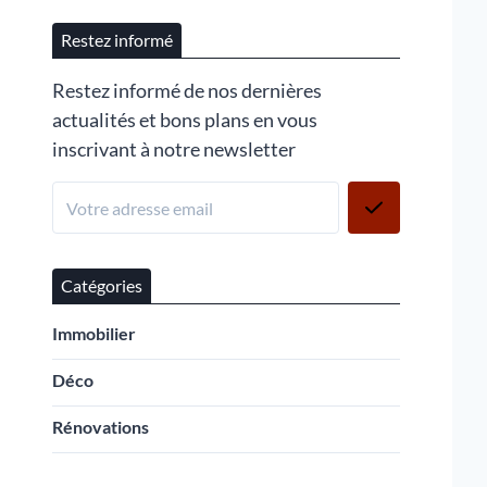
Restez informé
Restez informé de nos dernières
actualités et bons plans en vous
inscrivant à notre newsletter
Catégories
Immobilier
Déco
Rénovations