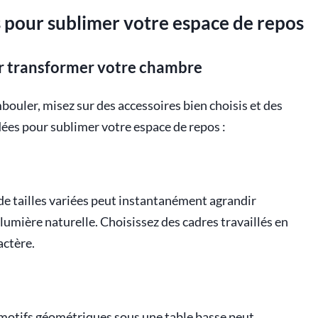
s pour sublimer votre espace de repos
ur transformer votre chambre
ouler, misez sur des accessoires bien choisis et des
dées pour sublimer votre espace de repos :
de tailles variées peut instantanément agrandir
lumière naturelle. Choisissez des cadres travaillés en
actère.
 motifs géométriques sous une table basse peut