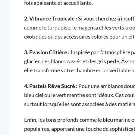
fois apaisante et accueillante.
2. Vibrance Tropicale :
Si vous cherchez à insuff
comme le turquoise, le magenta et les verts tro
exotiques ou des accessoires colorés pour un effet
3. Évasion Côtière :
Inspirée par l’atmosphère pa
glacier, des blancs cassés et des gris perle. Assoc
elle transforme votre chambre en un véritable h
4. Pastels Rêve Sucré :
Pour une ambiance douce
bleu ciel ou le vert menthe sont idéaux. Ces cou
surtout lorsqu’elles sont associées à des matièr
Enfin, les tons profonds comme le bleu marine o
populaires, apportant une touche de sophisticat