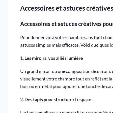
Accessoires et astuces créative
Accessoires et astuces créatives po
Pour donner vie à votre chambre sans tout chamb
astuces simples mais efficaces. Voici quelques i
1. Les miroirs, vos alliés lumière
Un grand miroir ou une composition de miroirs 
visuellement votre chambre tout en reflétant la 
bois ou en métal pour ajouter une touche de car
2. Des tapis pour structurer l’espace
Un tapis moelleux au pied du lit ou un modèle à