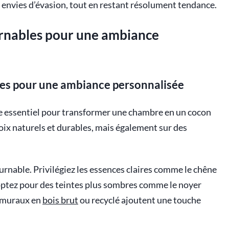
s envies d’évasion, tout en restant résolument tendance.
urnables pour une ambiance
les pour une ambiance personnalisée
le essentiel pour transformer une chambre en un cocon
hoix naturels et durables, mais également sur des
urnable. Privilégiez les essences claires comme le chêne
 optez pour des teintes plus sombres comme le noyer
 muraux en
bois brut
ou recyclé ajoutent une touche