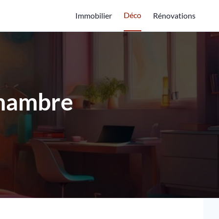
Déco
Immobilier
Rénovations
chambre