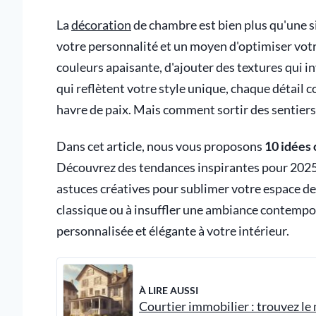
La
décoration
de chambre est bien plus qu'une si
votre personnalité et un moyen d'optimiser votre
couleurs apaisante, d'ajouter des textures qui i
qui reflètent votre style unique, chaque détail 
havre de paix. Mais comment sortir des sentiers
Dans cet article, nous vous proposons
10 idées 
Découvrez des tendances inspirantes pour 2025,
astuces créatives pour sublimer votre espace d
classique ou à insuffler une ambiance contempor
personnalisée et élégante à votre intérieur.
À LIRE AUSSI
Courtier immobilier : trouvez le 