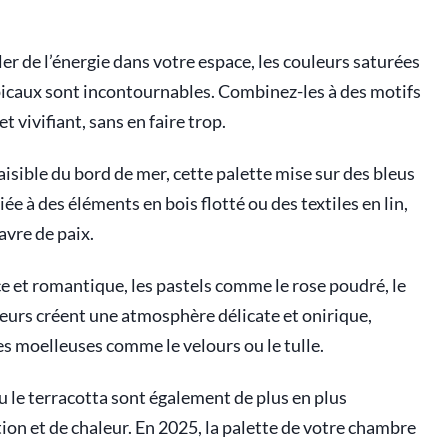
ler de l’énergie dans votre espace, les couleurs saturées
picaux sont incontournables. Combinez-les à des motifs
 vivifiant, sans en faire trop.
isible du bord de mer, cette palette mise sur des bleus
iée à des éléments en bois flotté ou des textiles en lin,
avre de paix.
 et romantique, les pastels comme le rose poudré, le
leurs créent une atmosphère délicate et onirique,
es moelleuses comme le velours ou le tulle.
u le terracotta sont également de plus en plus
ion et de chaleur. En 2025, la palette de votre chambre