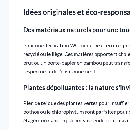
Idées originales et éco-responsa
Des matériaux naturels pour une to
Pour une décoration WC moderne et éco-respons
recyclé ou le liège. Ces matières apportent chale
brut ou un porte-papier en bambou peut transfo
respectueux de l’environnement.
Plantes dépolluantes : la nature s’inv
Rien de tel que des plantes vertes pour insuffler
pothos ou le chlorophytum sont parfaites pour pu
étagère ou dans un joli pot suspendu pour maxim