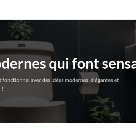
dernes qui font sens
t fonctionnel avec des idées modernes, élégantes et
 !