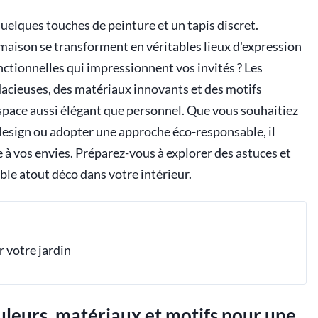
quelques touches de peinture et un tapis discret.
 maison se transforment en véritables lieux d'expression
onctionnelles qui impressionnent vos invités ? Les
dacieuses, des matériaux innovants et des motifs
ace aussi élégant que personnel. Que vous souhaitiez
 design ou adopter une approche éco-responsable, il
à vos envies. Préparez-vous à explorer des astuces et
able atout déco dans votre intérieur.
 votre jardin
uleurs, matériaux et motifs pour une