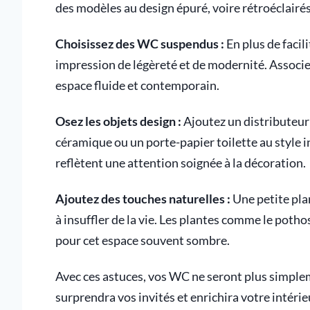
des modèles au design épuré, voire rétroéclairé
Choisissez des WC suspendus :
En plus de facil
impression de légèreté et de modernité. Associe
espace fluide et contemporain.
Osez les objets design :
Ajoutez un distributeur
céramique ou un porte-papier toilette au style i
reflètent une attention soignée à la décoration.
Ajoutez des touches naturelles :
Une petite pla
à insuffler de la vie. Les plantes comme le pothos
pour cet espace souvent sombre.
Avec ces astuces, vos WC ne seront plus simpleme
surprendra vos invités et enrichira votre intérie