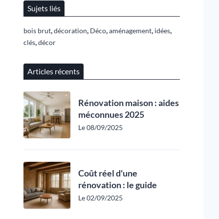
Sujets liés
,
,
,
,
,
bois brut
décoration
Déco
aménagement
idées
,
clés
décor
Articles récents
Rénovation maison : aides
méconnues 2025
Le 08/09/2025
Coût réel d'une
rénovation : le guide
Le 02/09/2025