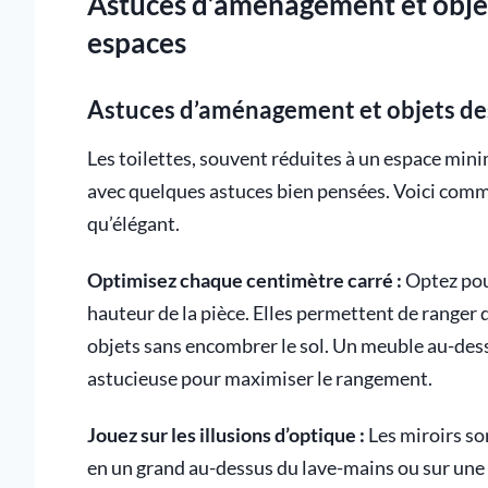
Astuces d’aménagement et objets
espaces
Astuces d’aménagement et objets des
Les toilettes, souvent réduites à un espace mini
avec quelques astuces bien pensées. Voici comm
qu’élégant.
Optimisez chaque centimètre carré :
Optez pour
hauteur de la pièce. Elles permettent de ranger d
objets sans encombrer le sol. Un meuble au-des
astucieuse pour maximiser le rangement.
Jouez sur les illusions d’optique :
Les miroirs son
en un grand au-dessus du lave-mains ou sur une p