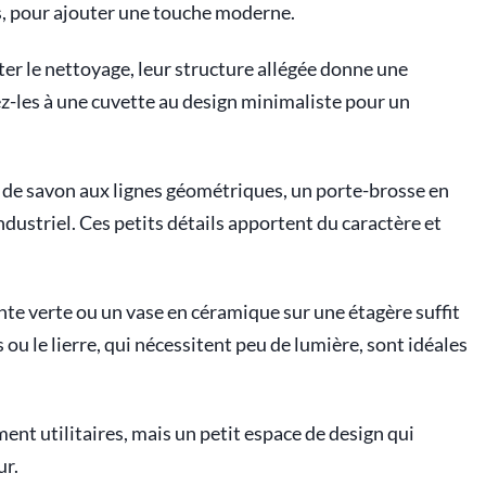
s, pour ajouter une touche moderne.
iter le nettoyage, leur structure allégée donne une
z-les à une cuvette au design minimaliste pour un
 de savon aux lignes géométriques, un porte-brosse en
ndustriel. Ces petits détails apportent du caractère et
nte verte ou un vase en céramique sur une étagère suffit
 ou le lierre, qui nécessitent peu de lumière, sont idéales
nt utilitaires, mais un petit espace de design qui
ur.