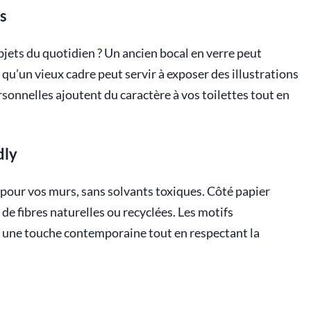
s
jets du quotidien ? Un ancien bocal en verre peut
 qu’un vieux cadre peut servir à exposer des illustrations
rsonnelles ajoutent du caractère à vos toilettes tout en
dly
 pour vos murs, sans solvants toxiques. Côté papier
de fibres naturelles ou recyclées. Les motifs
 une touche contemporaine tout en respectant la