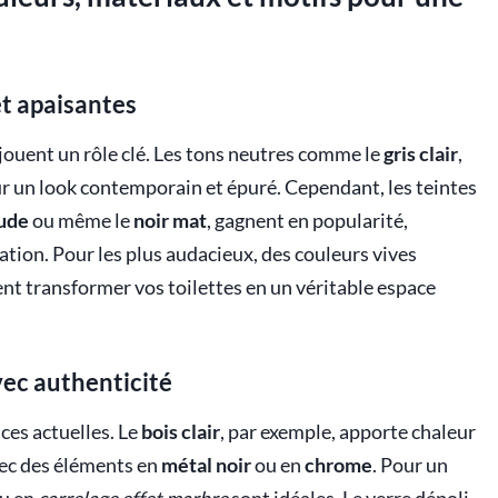
et apaisantes
ouent un rôle clé. Les tons neutres comme le
gris clair
,
ur un look contemporain et épuré. Cependant, les teintes
ude
ou même le
noir mat
, gagnent en popularité,
tion. Pour les plus audacieux, des couleurs vives
nt transformer vos toilettes en un véritable espace
ec authenticité
ces actuelles. Le
bois clair
, par exemple, apporte chaleur
vec des éléments en
métal noir
ou en
chrome
. Pour un