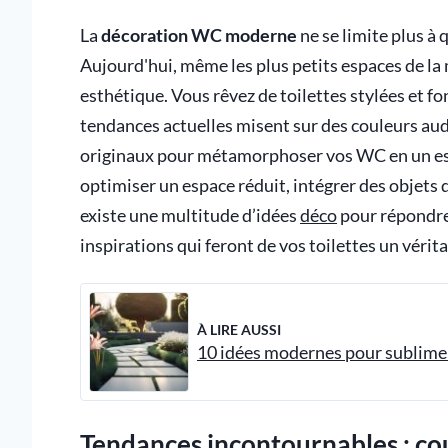
La
décoration WC moderne
ne se limite plus à 
Aujourd'hui, même les plus petits espaces de la
esthétique. Vous rêvez de toilettes stylées et f
tendances actuelles misent sur des couleurs au
originaux pour métamorphoser vos WC en un esp
optimiser un espace réduit, intégrer des objets
existe une multitude d’idées
déco
pour répondre 
inspirations qui feront de vos toilettes un vérit
À LIRE AUSSI
10 idées modernes pour sublimer
Tendances incontournables : co