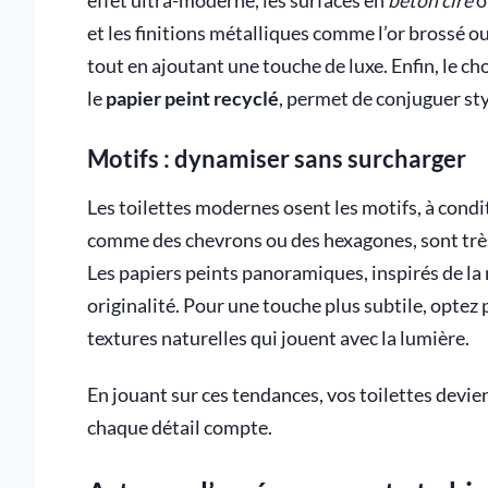
effet ultra-moderne, les surfaces en
béton ciré
o
et les finitions métalliques comme l’or brossé 
tout en ajoutant une touche de luxe. Enfin, le 
le
papier peint recyclé
, permet de conjuguer sty
Motifs : dynamiser sans surcharger
Les toilettes modernes osent les motifs, à condi
comme des chevrons ou des hexagones, sont très 
Les papiers peints panoramiques, inspirés de la
originalité. Pour une touche plus subtile, optez p
textures naturelles qui jouent avec la lumière.
En jouant sur ces tendances, vos toilettes devie
chaque détail compte.