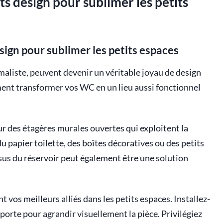
 design pour sublimer les petits
ign pour sublimer les petits espaces
maliste, peuvent devenir un véritable joyau de design
ent transformer vos WC en un lieu aussi fonctionnel
 des étagères murales ouvertes qui exploitent la
u papier toilette, des boîtes décoratives ou des petits
sus du réservoir peut également être une solution
t vos meilleurs alliés dans les petits espaces. Installez-
orte pour agrandir visuellement la pièce. Privilégiez