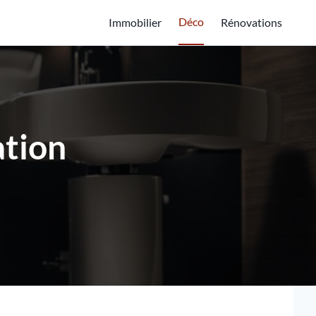
Déco
Immobilier
Rénovations
ation