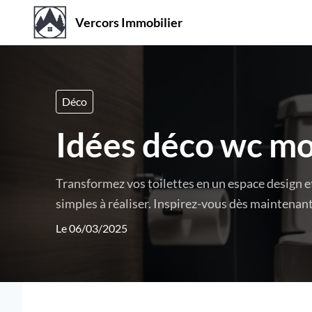
Vercors Immobilier
Déco
Idées déco wc mo
Transformez vos toilettes en un espace design e
simples à réaliser. Inspirez-vous dès maintenant
Le 06/03/2025