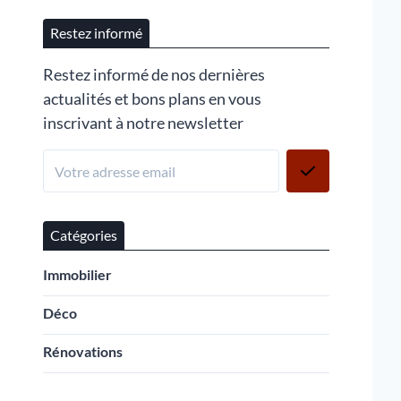
Restez informé
Restez informé de nos dernières
actualités et bons plans en vous
inscrivant à notre newsletter
Catégories
Immobilier
Déco
Rénovations