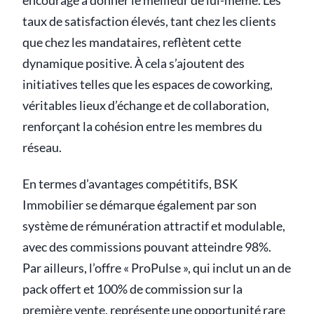
encouragé à donner le meilleur de lui-même. Les
taux de satisfaction élevés, tant chez les clients
que chez les mandataires, reflètent cette
dynamique positive. À cela s’ajoutent des
initiatives telles que les espaces de coworking,
véritables lieux d’échange et de collaboration,
renforçant la cohésion entre les membres du
réseau.
En termes d’avantages compétitifs, BSK
Immobilier se démarque également par son
système de rémunération attractif et modulable,
avec des commissions pouvant atteindre 98%.
Par ailleurs, l’offre « ProPulse », qui inclut un an de
pack offert et 100% de commission sur la
première vente, représente une opportunité rare