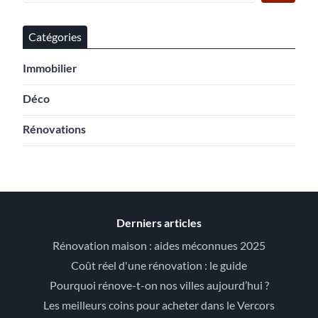
Catégories
Immobilier
Déco
Rénovations
Derniers articles
Rénovation maison : aides méconnues 2025
Coût réel d'une rénovation : le guide
Pourquoi rénove-t-on nos villes aujourd’hui ?
Les meilleurs coins pour acheter dans le Vercors