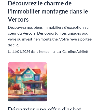
Découvrez le charme de
l'immobilier montagne dans le
Vercors
Découvrez nos biens immobiliers d'exception au
cœur du Vercors. Des opportunités uniques pour
vivre ou investir en montagne. Votre rêve à portée
de clic.
Le 11/01/2024 dans Immobilier par Caroline Adriletti
Décrypter une offre d'achat