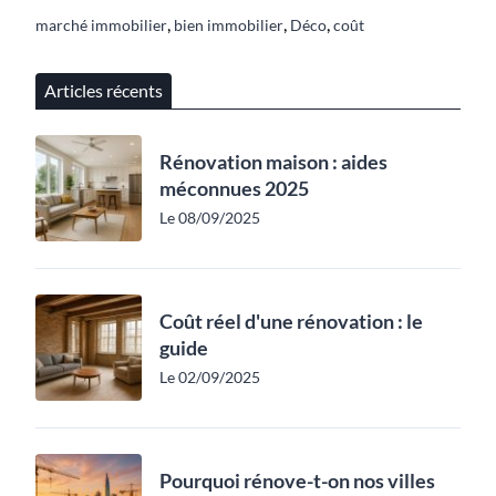
,
,
,
marché immobilier
bien immobilier
Déco
coût
Articles récents
Rénovation maison : aides
méconnues 2025
Le 08/09/2025
Coût réel d'une rénovation : le
guide
Le 02/09/2025
Pourquoi rénove-t-on nos villes