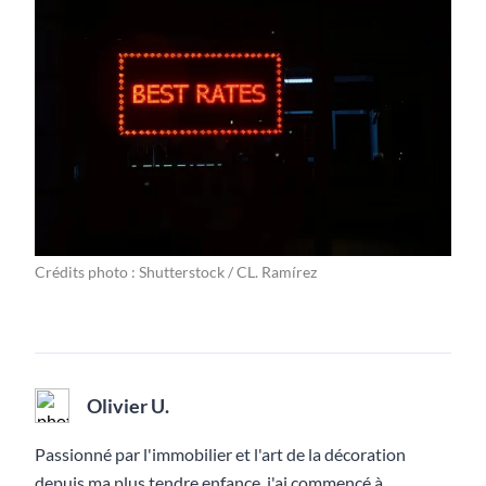
Crédits photo : Shutterstock / CL. Ramírez
Olivier U.
Passionné par l'immobilier et l'art de la décoration
depuis ma plus tendre enfance, j'ai commencé à