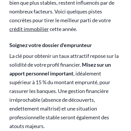
bien que plus stables, restent influencés par de
nombreux facteurs. Voici quelques pistes
concrètes pour tirer le meilleur parti de votre
crédit immobilier
cette année.
Soignez votre dossier d'emprunteur
La clé pour obtenir un taux attractif repose sur la
solidité de votre profil financier.
Misez sur un
apport personnel important
, idéalement
supérieur à 15 % du montant emprunté, pour
rassurer les banques. Une gestion financière
irréprochable (absence de découverts,
endettement maîtrisé) et une situation
professionnelle stable seront également des
atouts majeurs.