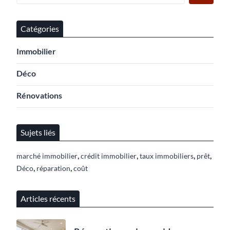
Catégories
Immobilier
Déco
Rénovations
Sujets liés
,
,
,
,
marché immobilier
crédit immobilier
taux immobiliers
prêt
,
,
Déco
réparation
coût
Articles récents