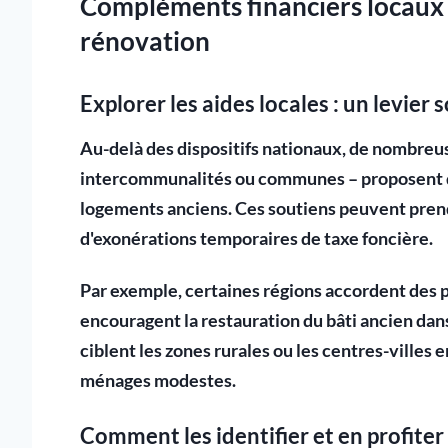
Compléments financiers locaux e
rénovation
Explorer les aides locales : un levie
Au-delà des dispositifs nationaux, de nombreus
intercommunalités ou communes – proposent
logements anciens. Ces soutiens peuvent prendr
d'exonérations temporaires de taxe foncière.
Par exemple, certaines régions accordent des
encouragent la restauration du bâti ancien dans
ciblent les zones rurales ou les centres-villes
ménages modestes.
Comment les identifier et en profiter 