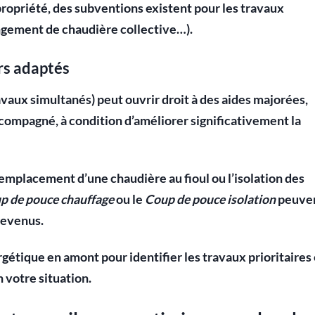
opriété, des subventions existent pour les travaux
angement de chaudière collective…).
rs adaptés
avaux simultanés) peut ouvrir droit à des aides majorées,
mpagné, à condition d’améliorer significativement la
mplacement d’une chaudière au fioul ou l’isolation des
p de pouce chauffage
ou le
Coup de pouce isolation
peuve
revenus.
rgétique
en amont pour identifier les travaux prioritaires 
 votre situation.