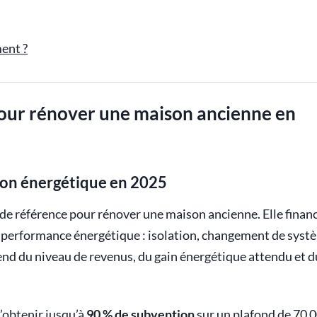
ent ?
pour rénover une maison ancienne en
tion énergétique en 2025
e de référence pour rénover une maison ancienne. Elle finan
la performance énergétique : isolation, changement de syst
end du niveau de revenus, du gain énergétique attendu et d
obtenir jusqu’à
90 % de subvention
sur un plafond de 70 