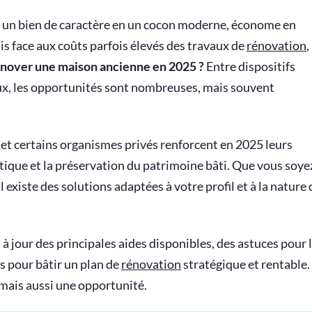
un bien de caractère en un cocon moderne, économe en
is face aux coûts parfois élevés des travaux de
rénovation
,
énover une maison ancienne en 2025 ?
Entre dispositifs
aux, les opportunités sont nombreuses, mais souvent
és et certains organismes privés renforcent en 2025 leurs
étique et la préservation du patrimoine bâti. Que vous soye
l existe des solutions adaptées à votre profil et à la nature 
à jour des principales aides disponibles, des astuces pour 
s pour bâtir un plan de
rénovation
stratégique et rentable.
 mais aussi une opportunité.