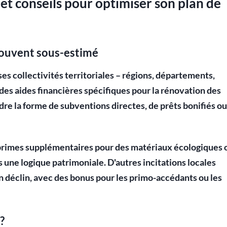
t conseils pour optimiser son plan de
r souvent sous-estimé
es collectivités territoriales – régions, départements,
 des
aides financières spécifiques
pour la rénovation des
e la forme de subventions directes, de prêts bonifiés ou
 primes supplémentaires pour des matériaux écologiques 
 une logique patrimoniale. D'autres incitations locales
 en déclin, avec des bonus pour les primo-accédants ou les
?