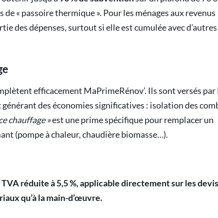
s de « passoire thermique ». Pour les ménages aux revenus
rtie des dépenses, surtout si elle est cumulée avec d’autres
ge
plètent efficacement MaPrimeRénov’. Ils sont versés par 
 générant des économies significatives : isolation des com
ce chauffage »
est une prime spécifique pour remplacer un
mant (pompe à chaleur, chaudière biomasse…).
e
TVA réduite à 5,5 %
, applicable directement sur les devis
riaux qu’à la main-d’œuvre.