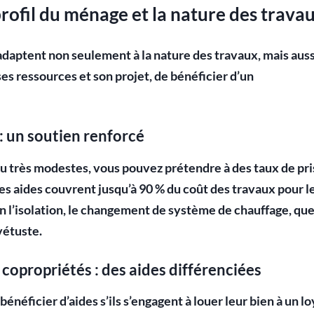
 profil du ménage et la nature des trava
adaptent non seulement à la nature des travaux, mais auss
es ressources et son projet, de bénéficier d’un
 un soutien renforcé
u très modestes
, vous pouvez prétendre à des taux de pr
Ces aides couvrent jusqu’à 90 % du coût des travaux pour l
en l’isolation, le changement de système de chauffage, que
vétuste.
 copropriétés : des aides différenciées
néficier d’aides s’ils s’engagent à louer leur bien à un lo