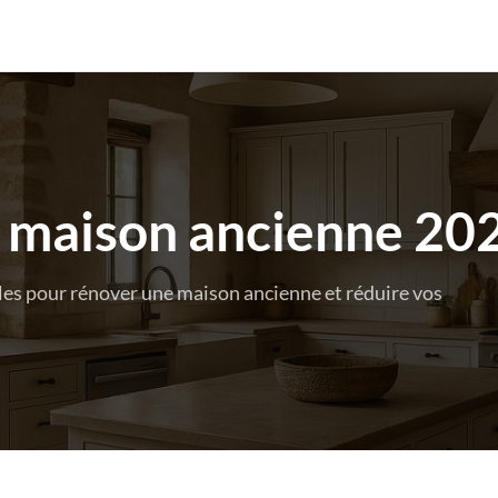
n maison ancienne 20
les pour rénover une maison ancienne et réduire vos