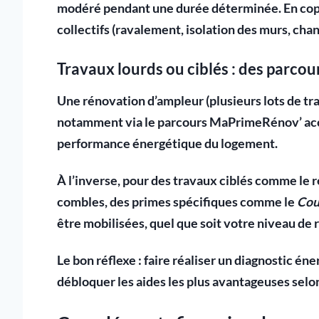
modéré pendant une durée déterminée. En copr
collectifs (ravalement, isolation des murs, ch
Travaux lourds ou ciblés : des parcou
Une
rénovation d’ampleur
(plusieurs lots de tr
notamment via le parcours MaPrimeRénov’ acco
performance énergétique du logement.
À l’inverse, pour des
travaux ciblés
comme le re
combles, des primes spécifiques comme le
Cou
être mobilisées, quel que soit votre niveau de 
Le bon réflexe : faire réaliser un
diagnostic éne
débloquer les aides les plus avantageuses selon