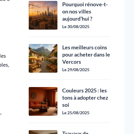
Pourquoi rénove-t-
on nos villes
aujourd’hui ?
Le 30/08/2025
Les meilleurs coins
pour acheter dans le
les
Vercors
bles,
Le 29/08/2025
Couleurs 2025 : les
tons à adopter chez
soi
.
Le 25/08/2025
Travaux de