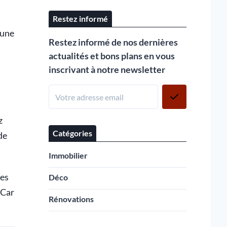
Restez informé
 une
Restez informé de nos dernières
actualités et bons plans en vous
inscrivant à notre newsletter
z
Catégories
de
Immobilier
les
Déco
 Car
Rénovations