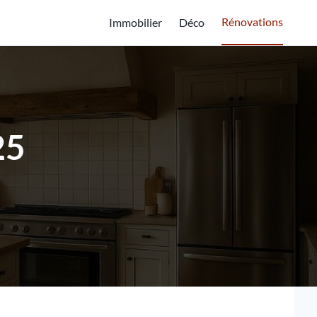
Rénovations
Immobilier
Déco
25