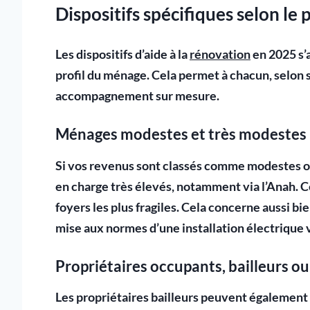
Dispositifs spécifiques selon le
Les dispositifs d’aide à la
rénovation
en 2025 s’
profil du ménage. Cela permet à chacun, selon s
accompagnement sur mesure.
Ménages modestes et très modestes :
Si vos revenus sont classés comme
modestes o
en charge très élevés, notamment via l’
Anah
. 
foyers les plus fragiles. Cela concerne aussi bi
mise aux normes d’une installation électrique 
Propriétaires occupants, bailleurs ou
Les
propriétaires bailleurs
peuvent également bé