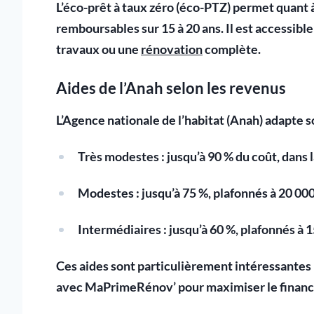
L’
éco-prêt à taux zéro
(éco-PTZ) permet quant à 
remboursables sur 15 à 20 ans. Il est accessibl
travaux ou une
rénovation
complète.
Aides de l’Anah selon les revenus
L’
Agence nationale de l’habitat (Anah)
adapte so
Très modestes
: jusqu’à 90 % du coût, dans 
Modestes
: jusqu’à 75 %, plafonnés à 20 000
Intermédiaires
: jusqu’à 60 %, plafonnés à 
Ces aides sont particulièrement intéressantes
avec MaPrimeRénov’ pour maximiser le finan