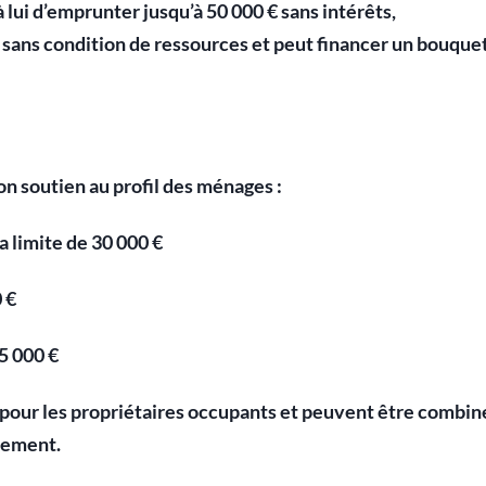
lui d’emprunter jusqu’à 50 000 € sans intérêts,
e sans condition de ressources et peut financer un bouque
n soutien au profil des ménages :
la limite de 30 000 €
 €
15 000 €
 pour les propriétaires occupants et peuvent être combin
cement.