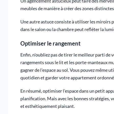
Un agencement astucieux peut faire des merveill
meubles de manière à créer des zones distinctes 
Une autre astuce consiste à utiliser les miroirs
dans le salon ou la chambre peut refléter la lum
Optimiser le rangement
Enfin, n'oubliez pas de tirer le meilleur parti d
rangements sous le lit et les porte-manteaux m
gagner de l'espace au sol. Vous pouvez même util
quotidien et garder votre appartement ordonné
En résumé, optimiser l'espace dans un petit app
planification. Mais avec les bonnes stratégies, v
et esthétiquement plaisant.