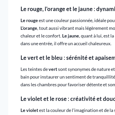
Le rouge, l'orange et le jaune : dynam
Le rouge
est une couleur passionnée, idéale pou
L'orange
, tout aussi vibrant mais légèrement moi
chaleur et le confort.
Le jaune
, quant à lui, est l
dans une entrée, il offre un accueil chaleureux.
Le vert et le bleu : sérénité et apais
Les teintes de
vert
sont synonymes de nature et 
bain pour instaurer un sentiment de tranquillit
dans les chambres pour favoriser détente et so
Le violet et le rose : créativité et do
Le violet
est la couleur de l'imagination et de la 