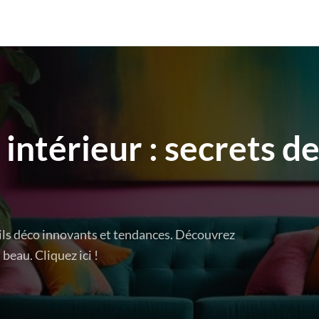
intérieur : secrets d
ls déco innovants et tendances. Découvrez
eau. Cliquez ici !