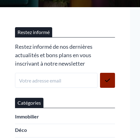
Restez informé
Restez informé de nos dernières
actualités et bons plans en vous
inscrivant à notre newsletter
Catégories
Immobilier
Déco