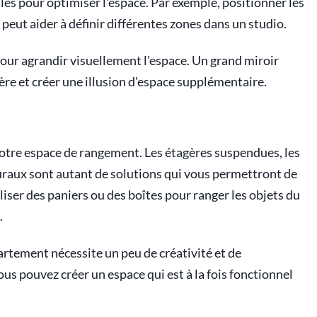
es pour optimiser l'espace. Par exemple, positionner les
peut aider à définir différentes zones dans un studio.
 pour agrandir visuellement l'espace. Un grand miroir
ière et créer une illusion d'espace supplémentaire.
e votre espace de rangement. Les étagères suspendues, les
uraux sont autant de solutions qui vous permettront de
iser des paniers ou des boîtes pour ranger les objets du
.
artement nécessite un peu de créativité et de
ous pouvez créer un espace qui est à la fois fonctionnel