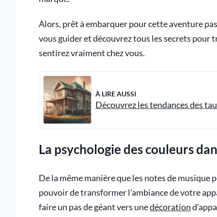
Alors, prêt à embarquer pour cette aventure pa
vous guider et découvrez tous les secrets pour 
sentirez vraiment chez vous.
À LIRE AUSSI
Découvrez les tendances des tau
La psychologie des couleurs da
De la même manière que les notes de musique pe
pouvoir de transformer l'ambiance de votre app
faire un pas de géant vers une
décoration
d'appa