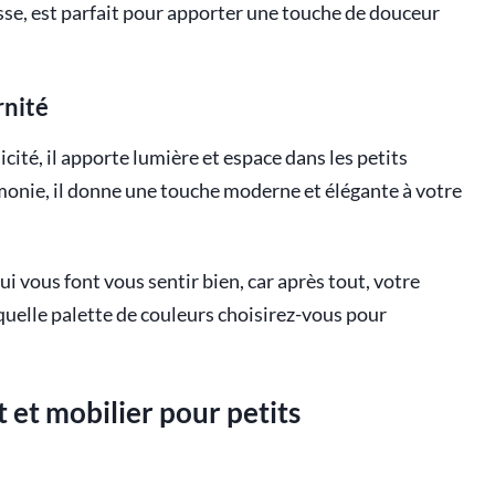
esse, est parfait pour apporter une touche de douceur
rnité
licité, il apporte lumière et espace dans les petits
cimonie, il donne une touche moderne et élégante à votre
qui vous font vous sentir bien, car après tout, votre
quelle palette de couleurs choisirez-vous pour
 et mobilier pour petits