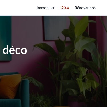
Déco
Immobilier
Rénovations
e déco