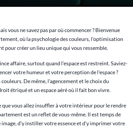
mais vous ne savez pas par où commencer ? Bienvenue
tement, où la psychologie des couleurs, l'optimisation
nt pour créer un lieu unique qui vous ressemble.
ce affaire, surtout quand l'espace est restreint. Saviez-
encer votre humeur et votre perception de l'espace ?
s couleurs. De même, l'agencement et le choix du
oit étriqué et un espace aéré où il fait bon vivre.
e que vous allez insuffler à votre intérieur pour le rendre
partement est un reflet de vous-même. Il est temps de
e image, d'y instiller votre essence et d'y imprimer votre