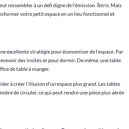
ut ressembler à un défi digne de l'émission
Tetris
. Mais
sformer votre petit espace en un lieu fonctionnel et
e excellente stratégie pour économiser de l'espace. Par
 recevoir des invités et pour dormir. De même, une table
fice de table à manger.
er à créer l'illusion d'un espace plus grand. Les tables
umière de circuler, ce qui peut rendre une pièce plus aérée