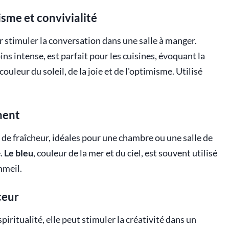
isme et convivialité
r stimuler la conversation dans une salle à manger.
ns intense, est parfait pour les cuisines, évoquant la
a couleur du soleil, de la joie et de l'optimisme. Utilisé
ement
de fraîcheur, idéales pour une chambre ou une salle de
é.
Le bleu
, couleur de la mer et du ciel, est souvent utilisé
mmeil.
uceur
spiritualité, elle peut stimuler la créativité dans un