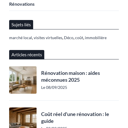
Rénovations
Sujets liés
,
,
,
,
marché local
visites virtuelles
Déco
coût
immobilière
Articles récents
Rénovation maison : aides
méconnues 2025
Le 08/09/2025
Coût réel d'une rénovation : le
guide