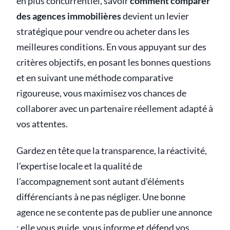
en plus concurrentiel, savoir
comment comparer
des agences immobilières
devient un levier
stratégique pour vendre ou acheter dans les
meilleures conditions. En vous appuyant sur des
critères objectifs, en posant les bonnes questions
et en suivant une méthode comparative
rigoureuse, vous maximisez vos chances de
collaborer avec un partenaire réellement adapté à
vos attentes.
Gardez en tête que la transparence, la réactivité,
l’expertise locale et la qualité de
l’accompagnement sont autant d’éléments
différenciants à ne pas négliger. Une bonne
agence ne se contente pas de publier une annonce
: elle vous guide, vous informe et défend vos