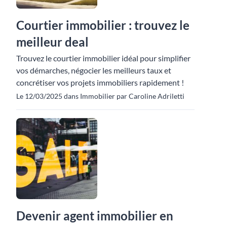
Courtier immobilier : trouvez le
meilleur deal
Trouvez le courtier immobilier idéal pour simplifier
vos démarches, négocier les meilleurs taux et
concrétiser vos projets immobiliers rapidement !
Le 12/03/2025 dans Immobilier par Caroline Adriletti
Devenir agent immobilier en