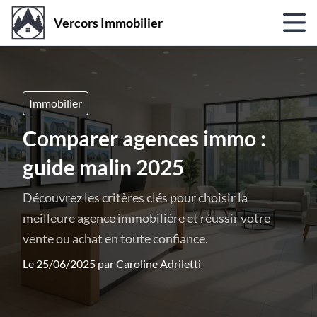
Vercors Immobilier
Immobilier
Comparer agences immo :
guide malin 2025
Découvrez les critères clés pour choisir la
meilleure agence immobilière et réussir votre
vente ou achat en toute confiance.
Le 25/06/2025 par
Caroline Adriletti