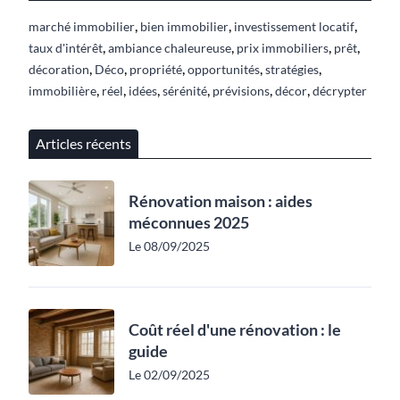
,
,
,
marché immobilier
bien immobilier
investissement locatif
,
,
,
,
taux d'intérêt
ambiance chaleureuse
prix immobiliers
prêt
,
,
,
,
,
décoration
Déco
propriété
opportunités
stratégies
,
,
,
,
,
,
immobilière
réel
idées
sérénité
prévisions
décor
décrypter
Articles récents
Rénovation maison : aides
méconnues 2025
Le 08/09/2025
Coût réel d'une rénovation : le
guide
Le 02/09/2025