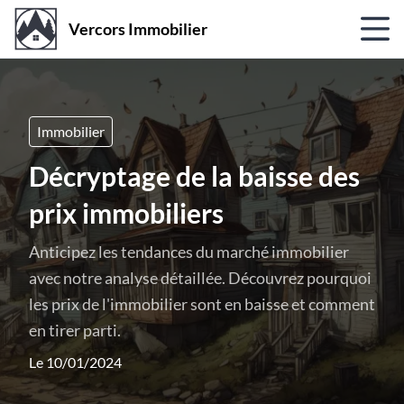
Vercors Immobilier
Immobilier
Décryptage de la baisse des
prix immobiliers
Anticipez les tendances du marché immobilier
avec notre analyse détaillée. Découvrez pourquoi
les prix de l'immobilier sont en baisse et comment
en tirer parti.
Le 10/01/2024